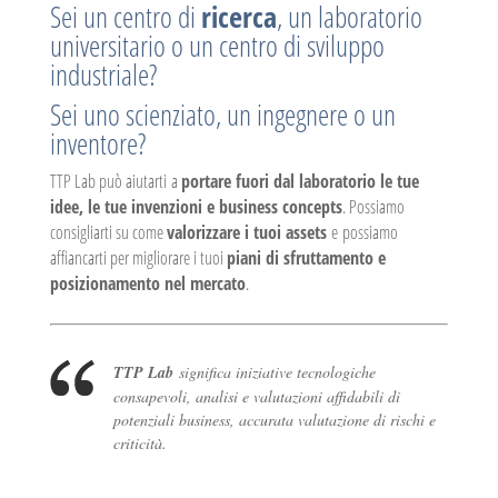
Sei un centro di
ricerca
, un laboratorio
universitario o un centro di sviluppo
industriale?
Sei uno scienziato, un ingegnere o un
inventore?
TTP Lab può aiutarti a
portare fuori dal laboratorio le tue
idee, le tue invenzioni e business concepts
. Possiamo
consigliarti su come
valorizzare i tuoi assets
e possiamo
affiancarti per migliorare i tuoi
piani di sfruttamento e
posizionamento nel mercato
.
TTP Lab
significa iniziative tecnologiche
consapevoli, analisi e valutazioni affidabili di
potenziali business, accurata valutazione di rischi e
criticità.