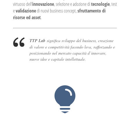
virtuoso dell’
innovazione
, selezione e adozione di
tecnologie
, test
e
validazione
di nuovi business concept,
sfruttamento di
risorse ed asset
.
TTP Lab
significa sviluppo del business, creazione
di valore e competitività facendo leva, rafforzando e
posizionando nel mercato capacità d’innovare,
nuove idee e capitale intellettuale.
