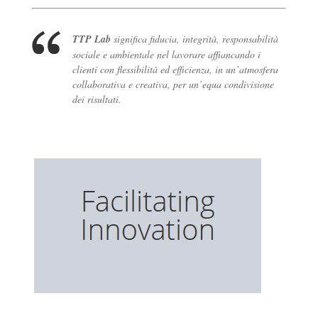
TTP Lab
significa fiducia, integrità, responsabilità
sociale e ambientale nel lavorare affiancando i
clienti con flessibilità ed efficienza, in un’atmosfera
collaborativa e creativa, per un’equa condivisione
dei risultati.