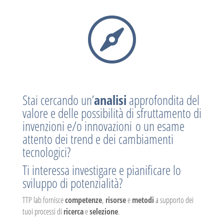

Stai cercando un’
analisi
approfondita del
valore e delle possibilità di sfruttamento di
invenzioni e/o innovazioni o un esame
attento dei trend e dei cambiamenti
tecnologici?
Ti interessa investigare e pianificare lo
sviluppo di potenzialità?
TTP lab fornisce
competenze
,
risorse
e
metodi
a supporto dei
tuoi processi di
ricerca
e
selezione
.